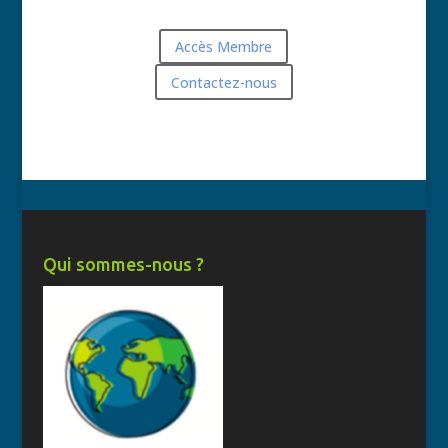
Accès Membre
Contactez-nous
Qui sommes-nous ?