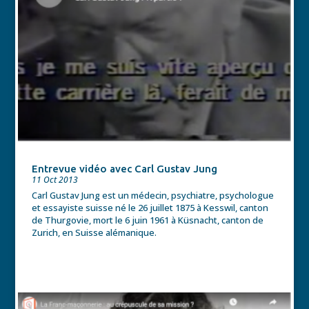
Entrevue vidéo avec Carl Gustav Jung
11 Oct 2013
Carl Gustav Jung est un médecin, psychiatre, psychologue
et essayiste suisse né le 26 juillet 1875 à Kesswil, canton
de Thurgovie, mort le 6 juin 1961 à Küsnacht, canton de
Zurich, en Suisse alémanique.