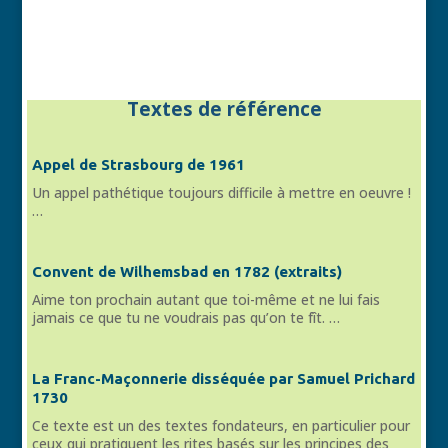
Textes de référence
Appel de Strasbourg de 1961
Un appel pathétique toujours difficile à mettre en oeuvre !
…
Convent de Wilhemsbad en 1782 (extraits)
Aime ton prochain autant que toi-même et ne lui fais
jamais ce que tu ne voudrais pas qu’on te fît. …
La Franc-Maçonnerie disséquée par Samuel Prichard
1730
Ce texte est un des textes fondateurs, en particulier pour
ceux qui pratiquent les rites basés sur les principes des