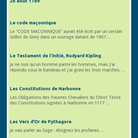
26 août 1789
Le code maçonnique
Le “CODE MACONNIQUE” aurait été écrit par un certain
Grillot de Givry dans un ouvrage datant de 1907 …
Le Testament de l’Initié, Rudyard Kipling
Je ne suis qu’un homme parmi les hommes, mais j’ai
répondu sous le bandeau et j’ai gravi les trois marches. …
Les Constitutions de Narbonne
Les Obligations des Pauvres Chevaliers du Christ Texte
des Constitutions signées à Narbonne en 1117 …
Les Vers d’Or de Pythagore
Je vais parler au Sage : éloignez les profanes …