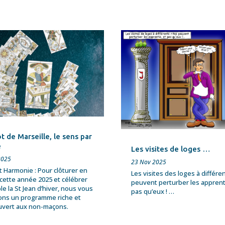
t de Marseille, le sens par
e
Les visites de loges …
2025
23 Nov 2025
t Harmonie : Pour clôturer en
Les visites des loges à différen
cette année 2025 et célébrer
peuvent perturber les apprenti
e la St Jean d’hiver, nous vous
pas qu’eux ! …
ns un programme riche et
ouvert aux non-maçons.