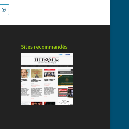
.
Sites recommandés