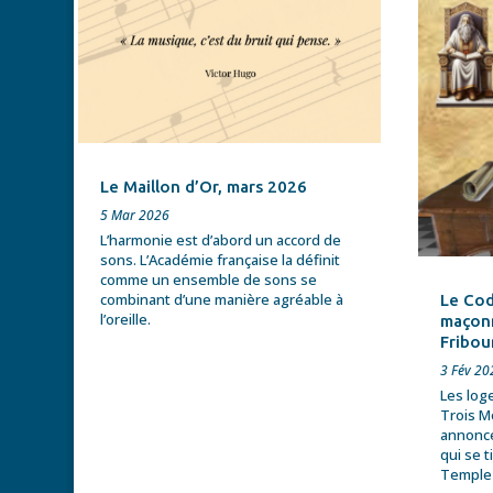
Le Maillon d’Or, mars 2026
5 Mar 2026
L’harmonie est d’abord un accord de
sons. L’Académie française la définit
comme un ensemble de sons se
combinant d’une manière agréable à
Le Cod
l’oreille.
maçonn
Fribou
3 Fév 20
Les log
Trois Mo
annonc
qui se 
Temple 