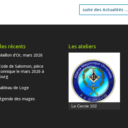
suite des Actualités ..
cles récents
Les ateliers
Maillon d’Or, mars 2026
Code de Salomon, pièce
onnique le mars 2026 à
bourg
tableau de Loge
légende des mages
Le Cercle 102