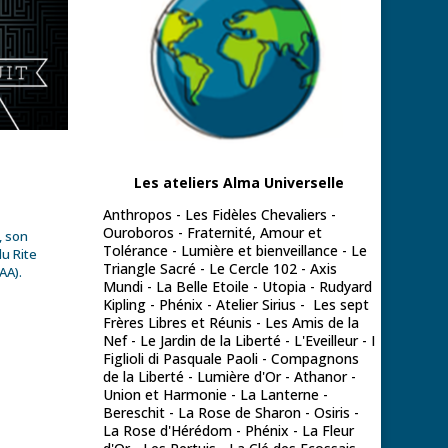
Les ateliers Alma Universelle
Anthropos - Les Fidèles Chevaliers -
Ouroboros - Fraternité, Amour et
, son
Tolérance - Lumière et bienveillance - Le
u Rite
Triangle Sacré - Le Cercle 102 - Axis
AA).
Mundi - La Belle Etoile - Utopia - Rudyard
Kipling - Phénix - Atelier Sirius - Les sept
Frères Libres et Réunis - Les Amis de la
Nef - Le Jardin de la Liberté - L'Eveilleur - I
Figlioli di Pasquale Paoli - Compagnons
de la Liberté - Lumière d'Or - Athanor -
Union et Harmonie - La Lanterne -
Bereschit - La Rose de Sharon - Osiris -
La Rose d'Hérédom - Phénix - La Fleur