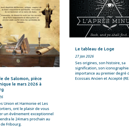
Le tableau de Loge
27 Jan 2026
Ses origines, son histoire, sa
signification, son iconographie
importance au premier degré d
Ecossais Ancien et Accepté (RE
e de Salomon, pièce
ique le mars 2026 à
rg
26
es Union et Harmonie et Les
rtiers, ont le plaisir de vous
er un événement exceptionnel
tiendra le 24 mars prochain au
de Fribourg.